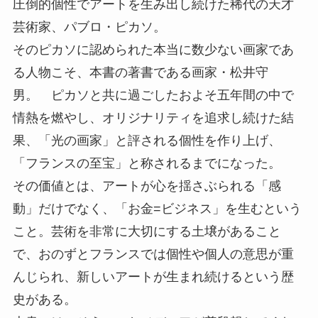
圧倒的個性でアートを生み出し続けた稀代の天才
芸術家、パブロ・ピカソ。
そのピカソに認められた本当に数少ない画家であ
る人物こそ、本書の著書である画家・松井守
男。 ピカソと共に過ごしたおよそ五年間の中で
情熱を燃やし、オリジナリティを追求し続けた結
果、「光の画家」と評される個性を作り上げ、
「フランスの至宝」と称されるまでになった。
その価値とは、アートが心を揺さぶられる「感
動」だけでなく、「お金=ビジネス」を生むという
こと。芸術を非常に大切にする土壌があること
で、おのずとフランスでは個性や個人の意思が重
んじられ、新しいアートが生まれ続けるという歴
史がある。