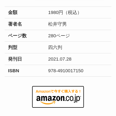
金額
1980円（税込）
著者名
松井守男
ページ数
280ページ
判型
四六判
発刊日
2021.07.28
ISBN
978-4910017150