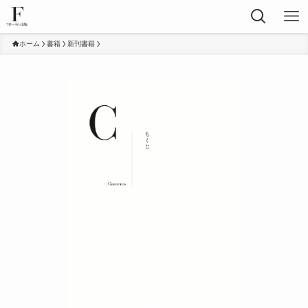
ホーム
書籍
新刊書籍