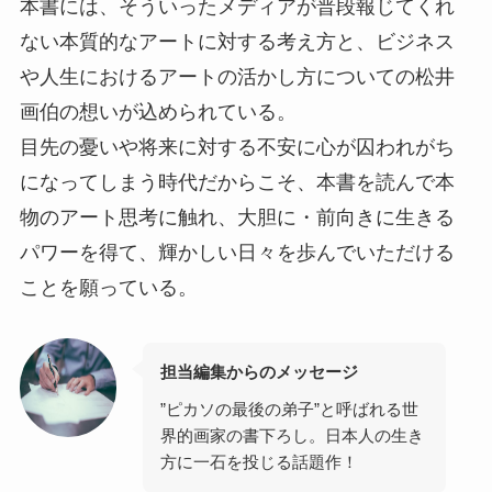
本書には、そういったメディアが普段報じてくれ
ない本質的なアートに対する考え方と、ビジネス
や人生におけるアートの活かし方についての松井
画伯の想いが込められている。
目先の憂いや将来に対する不安に心が囚われがち
になってしまう時代だからこそ、本書を読んで本
物のアート思考に触れ、大胆に・前向きに生きる
パワーを得て、輝かしい日々を歩んでいただける
ことを願っている。
担当編集からのメッセージ
”ピカソの最後の弟子”と呼ばれる世
界的画家の書下ろし。日本人の生き
方に一石を投じる話題作！