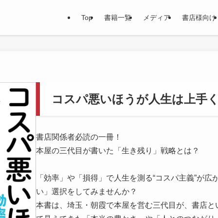
Top
書籍一覧
メディア
書店様向け
コスパ悪いほうが人生は上手
書店関係者必読の一冊！
本屋の三代目が書いた「生き残り」戦略とは？
「効率」や「損得」で人生を測る“コスパ主義”が広
い」選択をしてみませんか？
本書は、埼玉・朝霞で本屋を営む三代目が、書店と