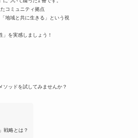
について綴った1 冊です。
したコミュニティ拠点
に、「地域と共に生きる」という視
性」を実感しましょう！
メソッドを試してみませんか？
」戦略とは？