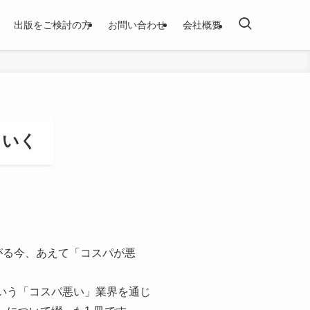
出版をご検討の方
お問い合わせ
会社概要
くいく
がる今、あえて「コスパが悪
いう「コスパ悪い」業界を通じ