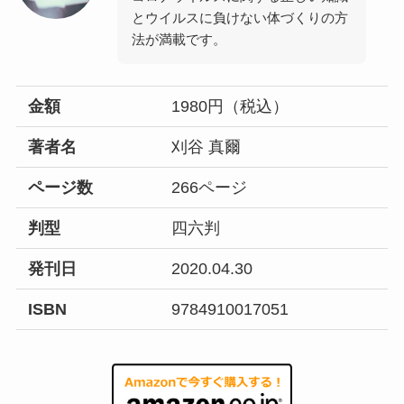
とウイルスに負けない体づくりの方
法が満載です。
金額
1980円（税込）
著者名
刈谷 真爾
ページ数
266ページ
判型
四六判
発刊日
2020.04.30
ISBN
9784910017051