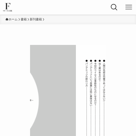
ホーム
書籍
新刊書籍